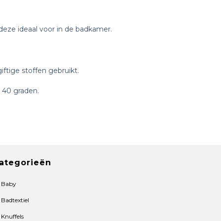
deze ideaal voor in de badkamer.
iftige stoffen gebruikt.
 40 graden.
ategorieën
Baby
Badtextiel
Knuffels