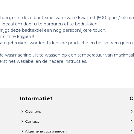
toen, met deze badtextiel van zware kwaliteit (500 gram/m2) is 
 ideaal om door u te borduren of te bedrukken.
rijgt deze badtextiel een nog persoonlijkere touch.
 om te krijgen !!
kan gebruiken, worden tijdens de productie en het verven geen g
n de wasmachine uit te wassen op een temperatuur van maximaal
rst het waslabel en de nadere instructies.
Informatief
C
Over ons
Contact
Algemene voorwaarden