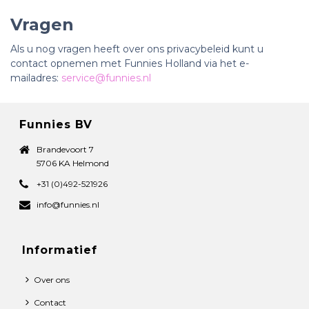
Vragen
Als u nog vragen heeft over ons privacybeleid kunt u
contact opnemen met Funnies Holland via het e-
mailadres:
service@funnies.nl
Funnies BV
Brandevoort 7
5706 KA Helmond
+31 (0)492-521926
info@funnies.nl
Informatief
Over ons
Contact