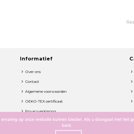
Res
Informatief
C
Over ons
Contact
Algemene voorwaarden
OEKO-TEX certificaat
Privacyverklaring
 ervaring op onze website kunnen bieden. Als u doorgaat met het ge
bent.