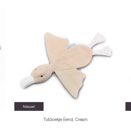
Nieuw!
Tutdoekje Eend, Cream