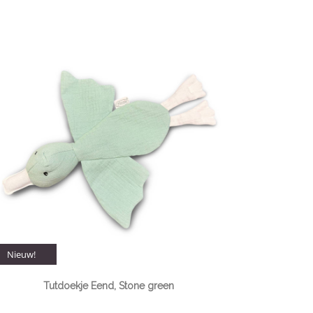
Nieuw!
Tutdoekje Eend, Stone green