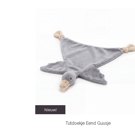
Nieuw!
Tutdoekje Eend Guusje