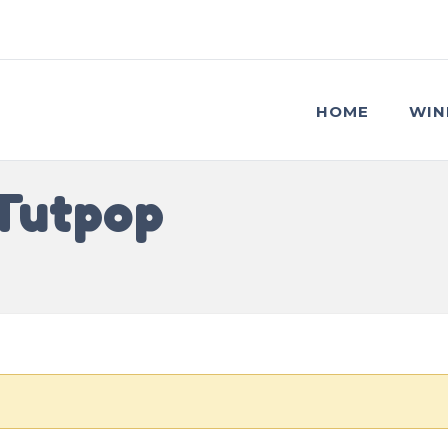
HOME
WIN
 Tutpop