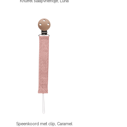
Knuffel slaapvriendje, Luna
Speenkoord met clip, Caramel