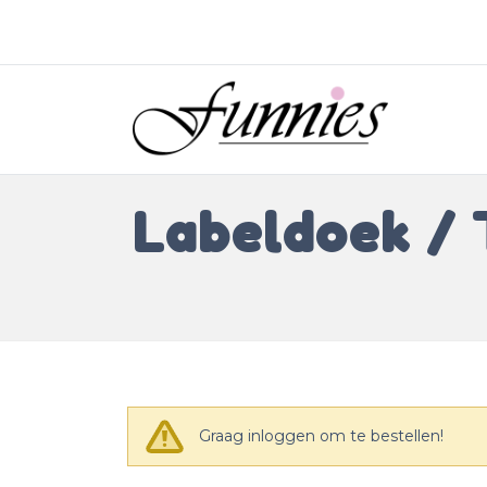
Labeldoek /
Graag inloggen om te bestellen!