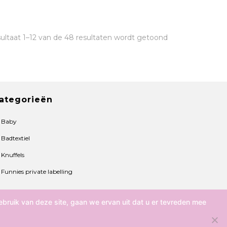
ultaat 1–12 van de 48 resultaten wordt getoond
ategorieën
Baby
Badtextiel
Knuffels
Funnies private labelling
bruik van deze site, gaan we ervan uit dat u er tevreden mee