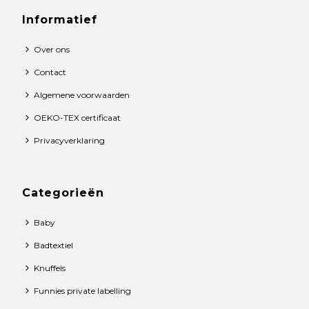
Informatief
Over ons
Contact
Algemene voorwaarden
OEKO-TEX certificaat
Privacyverklaring
Categorieën
Baby
Badtextiel
Knuffels
Funnies private labelling