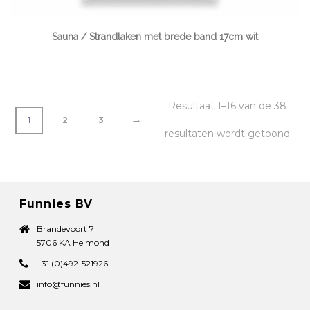
Sauna / Strandlaken met brede band 17cm wit
Resultaat 1–16 van de 38
→
1
2
3
resultaten wordt getoond
Funnies BV
Brandevoort 7
5706 KA Helmond
+31 (0)492-521926
info@funnies.nl