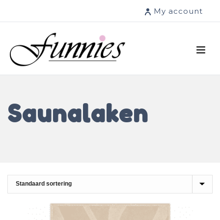
My account
Saunalaken