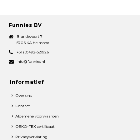
Funnies BV
Brandevoort 7
5706 KA Helmond
+31 (0)492-521926
info@funnies.nl
Informatief
Over ons
Contact
Algemene voorwaarden
OEKO-TEX certificaat
Privacyverklaring