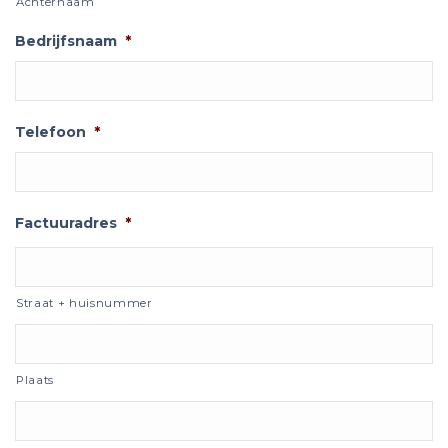
Achternaam
Bedrijfsnaam
*
Telefoon
*
Factuuradres
*
Straat + huisnummer
Plaats