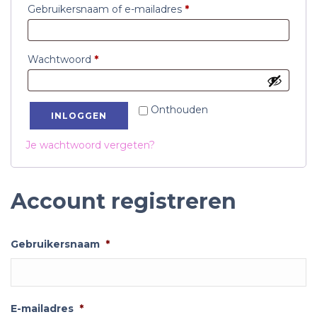
Vereist
Gebruikersnaam of e-mailadres
*
Vereist
Wachtwoord
*
Onthouden
INLOGGEN
Je wachtwoord vergeten?
Account registreren
Gebruikersnaam
*
E-mailadres
*