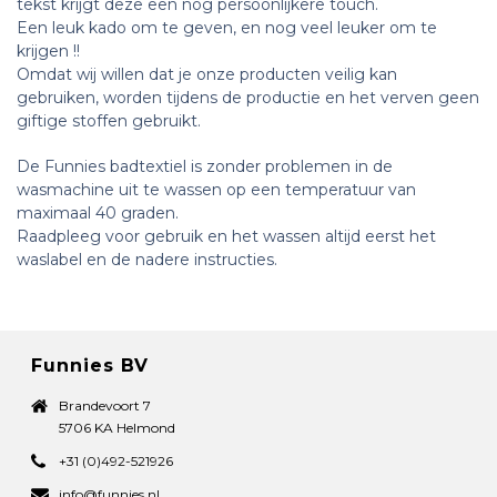
tekst krijgt deze een nog persoonlijkere touch.
Een leuk kado om te geven, en nog veel leuker om te
krijgen !!
Omdat wij willen dat je onze producten veilig kan
gebruiken, worden tijdens de productie en het verven geen
giftige stoffen gebruikt.
De Funnies badtextiel is zonder problemen in de
wasmachine uit te wassen op een temperatuur van
maximaal 40 graden.
Raadpleeg voor gebruik en het wassen altijd eerst het
waslabel en de nadere instructies.
Funnies BV
Brandevoort 7
5706 KA Helmond
+31 (0)492-521926
info@funnies.nl