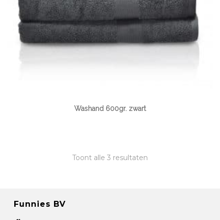
Washand 600gr. zwart
Toont alle 3 resultaten
Funnies BV