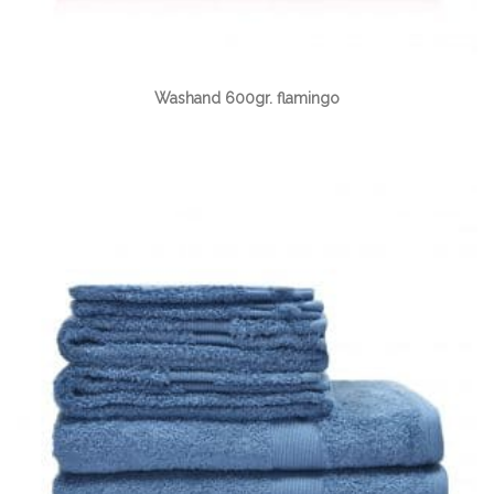
Washand 600gr. flamingo