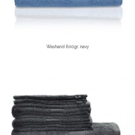
Washand 600gr. navy