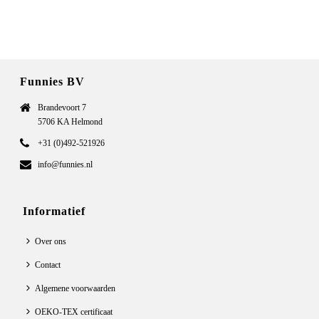
Funnies BV
Brandevoort 7
5706 KA Helmond
+31 (0)492-521926
info@funnies.nl
Informatief
Over ons
Contact
Algemene voorwaarden
OEKO-TEX certificaat