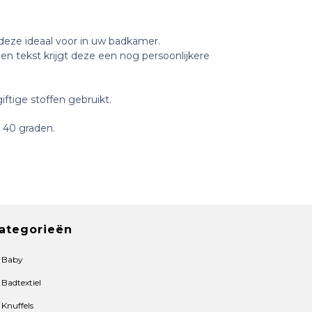
 deze ideaal voor in uw badkamer.
n tekst krijgt deze een nog persoonlijkere
iftige stoffen gebruikt.
 40 graden.
ategorieën
Baby
Badtextiel
Knuffels