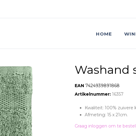
HOME
WIN
Washand s
EAN:
7424939891868
Artikelnummer:
16357
Kwaliteit: 100% zuivere
Afmeting: 15 x 21cm.
Graag inloggen om te bestel