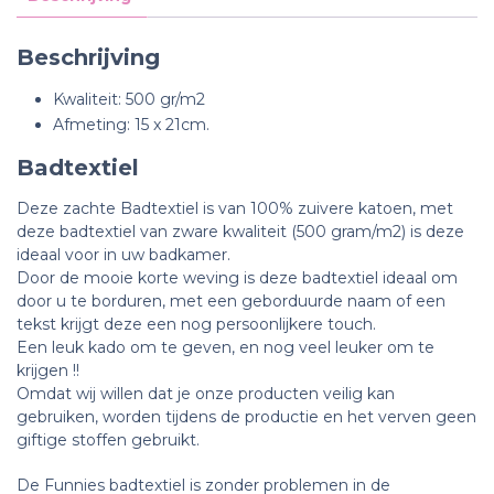
Beschrijving
Kwaliteit: 500 gr/m2
Afmeting: 15 x 21cm.
Badtextiel
Deze zachte Badtextiel is van 100% zuivere katoen, met
deze badtextiel van zware kwaliteit (500 gram/m2) is deze
ideaal voor in uw badkamer.
Door de mooie korte weving is deze badtextiel ideaal om
door u te borduren, m
et een geborduurde naam of een
tekst krijgt deze een nog persoonlijkere touch.
Een leuk kado om te geven, en nog veel leuker om te
krijgen !!
Omdat wij willen dat je onze producten veilig kan
gebruiken, worden tijdens de productie en het verven geen
giftige stoffen gebruikt.
De Funnies badtextiel is zonder problemen in de