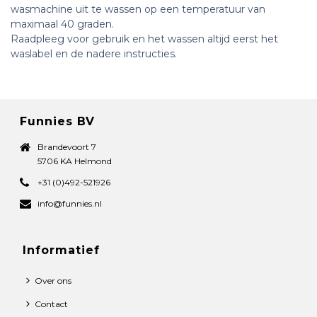
wasmachine uit te wassen op een temperatuur van
maximaal 40 graden.
Raadpleeg voor gebruik en het wassen altijd eerst het
waslabel en de nadere instructies.
Funnies BV
Brandevoort 7
5706 KA Helmond
+31 (0)492-521926
info@funnies.nl
Informatief
Over ons
Contact