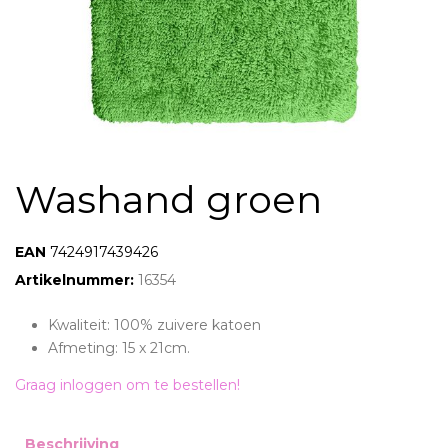
Washand groen
EAN:
7424917439426
Artikelnummer:
16354
Kwaliteit: 100% zuivere katoen
Afmeting: 15 x 21cm.
Graag inloggen om te bestellen!
Beschrijving