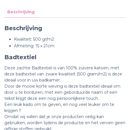
Beschrijving
Beschrijving
Kwaliteit: 500 gr/m2
Afmeting: 15 x 21cm.
Badtextiel
Deze zachte Badtextiel is van 100% zuivere katoen, met
deze badtextiel van zware kwaliteit (500 gram/m2) is deze
ideaal voor in uw badkamer.
Door de mooie korte weving is deze badtextiel ideaal om
door u te borduren, m
et een geborduurde naam of een
tekst krijgt deze een nog persoonlijkere touch.
Een leuk kado om te geven, en nog veel leuker om te
krijgen !!
Omdat wij willen dat je onze producten veilig kan
gebruiken, worden tijdens de productie en het verven geen
giftige stoffen gebruikt.