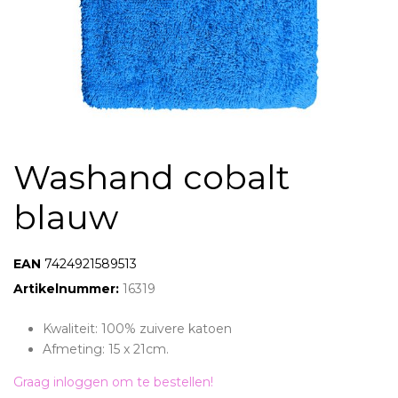
Washand cobalt
blauw
EAN:
7424921589513
Artikelnummer:
16319
Kwaliteit: 100% zuivere katoen
Afmeting: 15 x 21cm.
Graag inloggen om te bestellen!