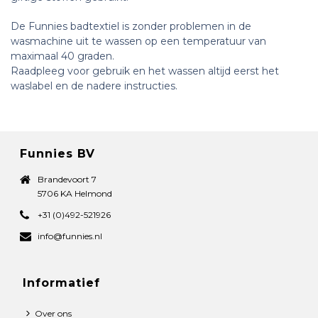
De Funnies badtextiel is zonder problemen in de
wasmachine uit te wassen op een temperatuur van
maximaal 40 graden.
Raadpleeg voor gebruik en het wassen altijd eerst het
waslabel en de nadere instructies.
Funnies BV
Brandevoort 7
5706 KA Helmond
+31 (0)492-521926
info@funnies.nl
Informatief
Over ons