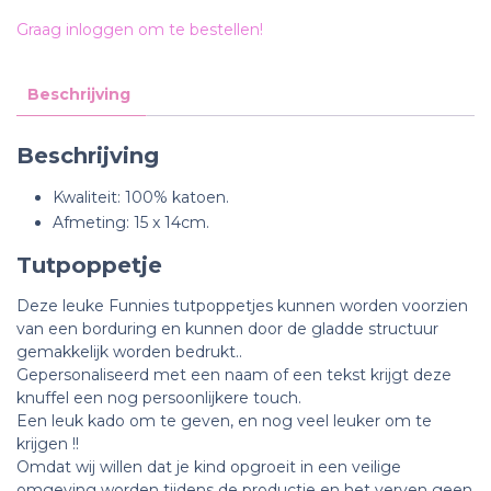
Graag inloggen om te bestellen!
Beschrijving
Beschrijving
Kwaliteit: 100% katoen.
Afmeting: 15 x 14cm.
Tutpoppetje
Deze leuke Funnies tutpoppetjes kunnen worden
voorzien
van een borduring en kunnen door de gladde structuur
gemakkelijk worden bedrukt..
Gepersonaliseerd met een naam of een tekst krijgt deze
knuffel een nog persoonlijkere touch.
Een leuk kado om te geven, en nog veel leuker om te
krijgen !!
Omdat wij willen dat je kind opgroeit in een veilige
omgeving worden tijdens de productie en het verven geen