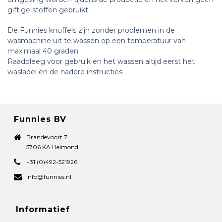
giftige stoffen gebruikt.
De Funnies knuffels zijn zonder problemen in de
wasmachine uit te wassen op een temperatuur van
maximaal 40 graden.
Raadpleeg voor gebruik en het wassen altijd eerst het
waslabel en de nadere instructies.
Funnies BV
Brandevoort 7
5706 KA Helmond
+31 (0)492-521926
info@funnies.nl
Informatief