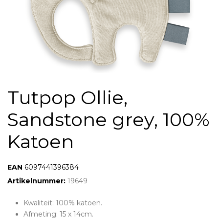
Tutpop Ollie,
Sandstone grey, 100%
Katoen
6097441396384
6097441396384
Artikelnummer:
19649
Kwaliteit: 100% katoen.
Afmeting: 15 x 14cm.