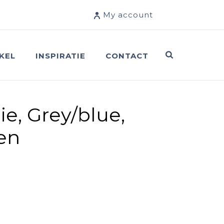
My account
KEL
INSPIRATIE
CONTACT
ie, Grey/blue,
en