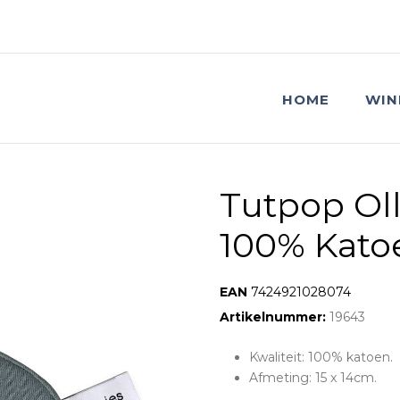
HOME
WIN
Tutpop Oll
100% Kato
EAN:
7424921028074
Artikelnummer:
19643
Kwaliteit: 100% katoen.
Afmeting: 15 x 14cm.