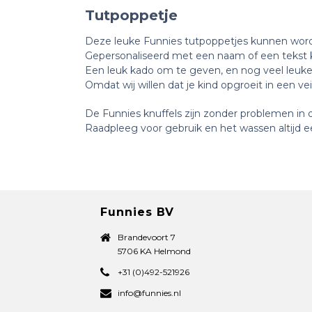
Tutpoppetje
Deze leuke Funnies tutpoppetjes kunnen wo
Gepersonaliseerd met een naam of een tekst kr
Een leuk kado om te geven, en nog veel leuker
Omdat wij willen dat je kind opgroeit in een v
De Funnies knuffels zijn zonder problemen in
Raadpleeg voor gebruik en het wassen altijd ee
Funnies BV
Brandevoort 7
5706 KA Helmond
+31 (0)492-521926
info@funnies.nl