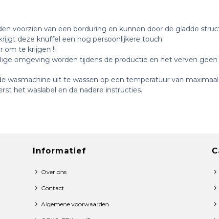
rden
voorzien van een borduring en kunnen door de gladde struc
ijgt deze knuffel een nog persoonlijkere touch.
 om te krijgen !!
eilige omgeving worden tijdens de productie en het verven geen 
 de wasmachine uit te wassen op een temperatuur van maximaal
rst het waslabel en de nadere instructies.
Informatief
C
Over ons
Contact
Algemene voorwaarden