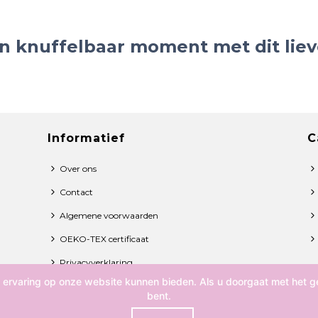
 knuffelbaar moment met dit liev
Informatief
C
Over ons
Contact
Algemene voorwaarden
OEKO-TEX certificaat
Privacyverklaring
 ervaring op onze website kunnen bieden. Als u doorgaat met het ge
bent.