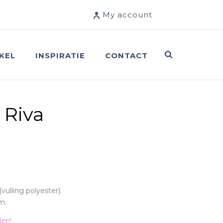
My account
KEL
INSPIRATIE
CONTACT
 Riva
vulling polyester).
m.
len!