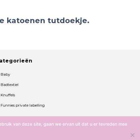
e katoenen tutdoekje.
ategorieën
Baby
Badtextiel
Knuffels
Funnies private labelling
bruik van deze site, gaan we ervan uit dat u er tevreden mee