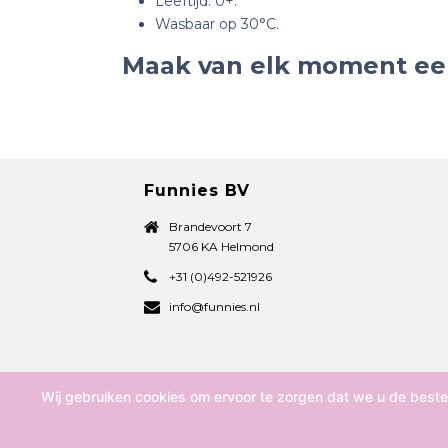
Leeftijd: 0+.
Wasbaar op 30°C.
Maak van elk moment een
Funnies BV
Brandevoort 7
5706 KA Helmond
+31 (0)492-521926
info@funnies.nl
Wij gebruiken cookies om ervoor te zorgen dat we u de beste