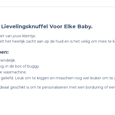
 Lievelingsknuffel Voor Elke Baby.
iet van jouw kleintje.
oelt het heerlijk zacht aan op de huid en is het veilig om mee te 
ben:
endelijk.
eg, in de box of buggy.
 de wasmachine.
 en geliefd. Leuk om te krijgen en misschien nog wel leuker om te
deaal geschikt is om te personaliseren met een borduring of een 