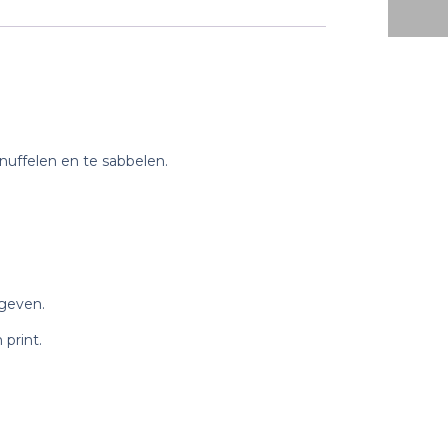
knuffelen en te sabbelen.
 geven.
print.