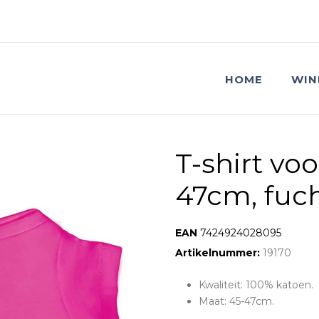
HOME
WIN
T-shirt voo
47cm, fuc
EAN:
7424924028095
Artikelnummer:
19170
Kwaliteit: 100% katoen.
Maat: 45-47cm.