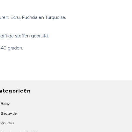
uren: Ecru, Fuchsia en Turquoise.
giftige stoffen gebruikt.
 40 graden.
ategorieën
Baby
Badtextiel
Knuffels