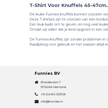
T-Shirt Voor Knuffels 45-47cm.
De leuke Funnies knuffels kunnen voorzien worde
Deze T-shirtjes zijn te voorzien van een bordur
Een leuk kado om te geven, en nog veel leuker
Omdat wij willen dat je kind opgroeit in een v
De Funnies knuffels zijn zonder problemen in
Raadpleeg voor gebruik en het wassen altijd ee
Funnies BV
Brandevoort 7
5706 KA Helmond
+31 (0)492-521926
info@funnies.nl