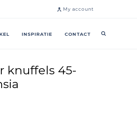
My account
KEL
INSPIRATIE
CONTACT
r knuffels 45-
hsia