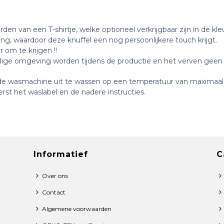
n van een T-shirtje, welke optioneel verkrijgbaar zijn in de kle
ing, waardoor deze knuffel een nog persoonlijkere touch krijgt.
 om te krijgen !!
eilige omgeving worden tijdens de productie en het verven geen 
 de wasmachine uit te wassen op een temperatuur van maximaal
rst het waslabel en de nadere instructies.
Informatief
C
Over ons
Contact
Algemene voorwaarden