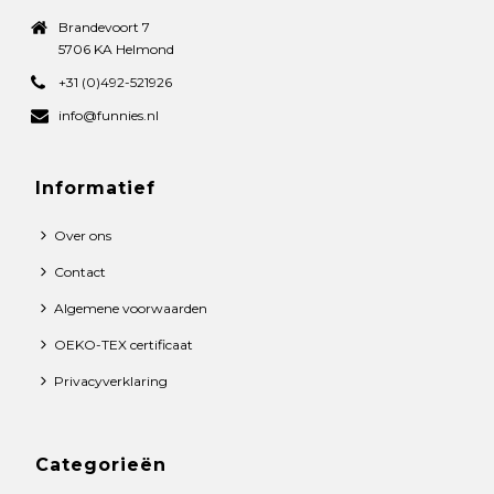
Brandevoort 7
5706 KA Helmond
+31 (0)492-521926
info@funnies.nl
Informatief
Over ons
Contact
Algemene voorwaarden
OEKO-TEX certificaat
Privacyverklaring
Categorieën