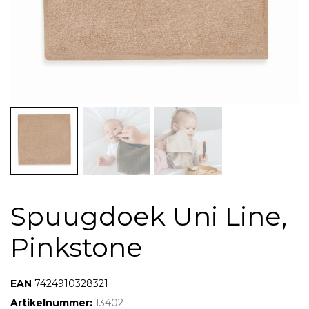
Spuugdoek Uni Line,
Pinkstone
EAN:
7424910328321
Artikelnummer:
13402