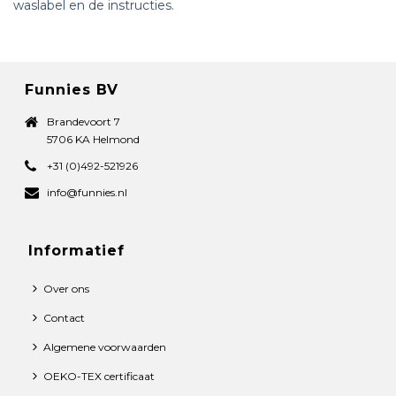
waslabel en de instructies.
Funnies BV
Brandevoort 7
5706 KA Helmond
+31 (0)492-521926
info@funnies.nl
Informatief
Over ons
Contact
Algemene voorwaarden
OEKO-TEX certificaat