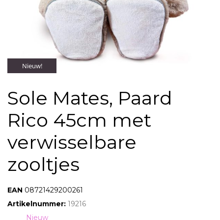
Nieuw!
Sole Mates, Paard
Rico 45cm met
verwisselbare
zooltjes
EAN:
08721429200261
Artikelnummer:
19216
Tag:
Nieuw