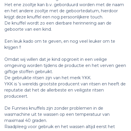
Het ene zooltje kan b.v. geborduurd worden met de naam
en het andere zooltje met de geboortedatum, hierdoor
krijgt deze knuffel een nog persoonlijkere touch.
De knuffel wordt zo een dierbare herinnering aan de
geboorte van een kind.
Een leuk kado om te geven, en nog veel leuker om te
krijgen !!
Omdat wij willen dat je kind opgroeit in een veilige
omgeving worden tijdens de productie en het verven geen
giftige stoffen gebruikt.
De gebruikte ritsen zijn van het merk YKK.
YKK is ’s werelds grootste producent van ritsen en heeft de
reputatie dat het de allerbeste en veiligste ritsen
produceert.
De Funnies knuffels zijn zonder problemen in de
wasmachine uit te wassen op een temperatuur van
maximaal 40 graden.
Raadpleeg voor gebruik en het wassen altijd eerst het