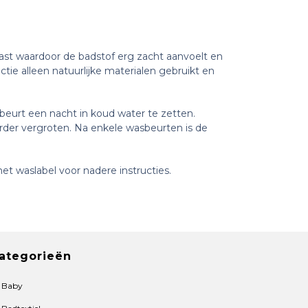
ast waardoor de badstof erg zacht aanvoelt en
tie alleen natuurlijke materialen gebruikt en
beurt een nacht in koud water te zetten.
erder vergroten. Na enkele wasbeurten is de
et waslabel voor nadere instructies.
ategorieën
Baby