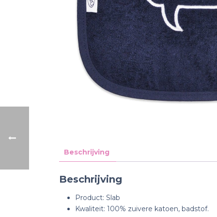
Beschrijving
Beschrijving
Product: Slab
Kwaliteit: 100% zuivere katoen, badstof.