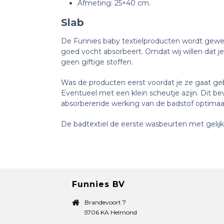
Afmeting: 25×40 cm.
Slab
De Funnies baby textielproducten wordt geweve
goed vocht absorbeert. Omdat wij willen dat je
geen giftige stoffen.
Was de producten eerst voordat je ze gaat geb
Eventueel met een klein scheutje azijn. Dit b
absorberende werking van de badstof optimaa
De badtextiel de eerste wasbeurten met gelijke
Funnies BV
Brandevoort 7
5706 KA Helmond