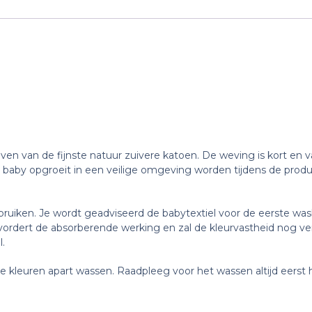
n van de fijnste natuur zuivere katoen. De weving is kort en v
 baby opgroeit in een veilige omgeving worden tijdens de produc
ruiken. Je wordt geadviseerd de babytextiel voor de eerste was
evordert de absorberende werking en zal de kleurvastheid nog v
l.
 kleuren apart wassen. Raadpleeg voor het wassen altijd eerst h