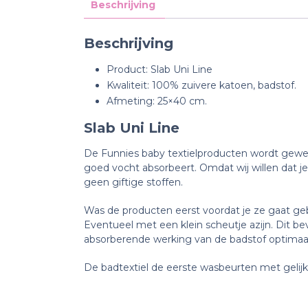
Beschrijving
Beschrijving
Product: Slab Uni Line
Kwaliteit: 100% zuivere katoen, badstof.
Afmeting: 25×40 cm.
Slab Uni Line
De Funnies baby textielproducten wordt geweve
goed vocht absorbeert. Omdat wij willen dat je
geen giftige stoffen.
Was de producten eerst voordat je ze gaat geb
Eventueel met een klein scheutje azijn. Dit b
absorberende werking van de badstof optimaa
De badtextiel de eerste wasbeurten met gelijke