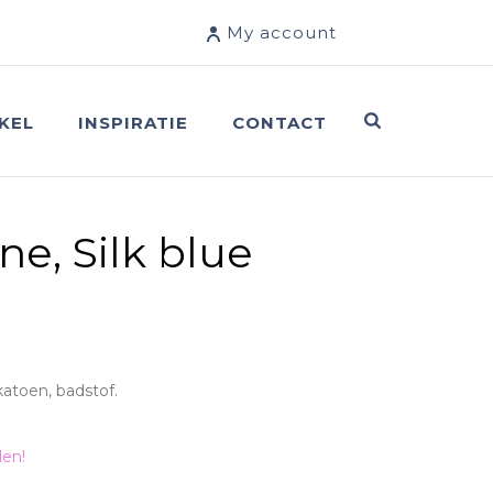
My account
KEL
INSPIRATIE
CONTACT
ne, Silk blue
katoen, badstof.
len!