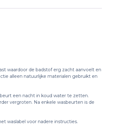
ast waardoor de badstof erg zacht aanvoelt en
tie alleen natuurlijke materialen gebruikt en
beurt een nacht in koud water te zetten.
erder vergroten. Na enkele wasbeurten is de
et waslabel voor nadere instructies.