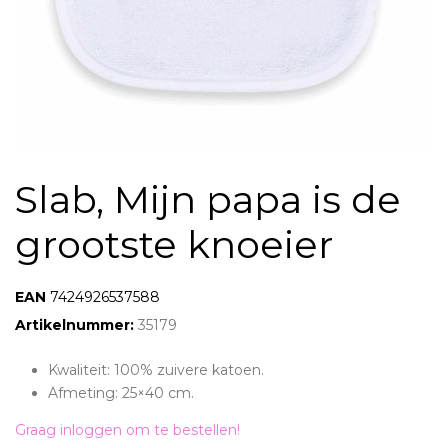
Slab, Mijn papa is de
grootste knoeier
EAN:
7424926537588
Artikelnummer:
35179
Kwaliteit: 100% zuivere katoen.
Afmeting: 25×40 cm.
Graag inloggen om te bestellen!