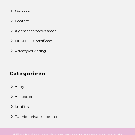
Over ons
Contact
Algemene voorwaarden
OEKO-TEX certificaat
Privacyverklaring
Categorieën
Baby
Badtextiel
Knuffels
Funnies private labelling