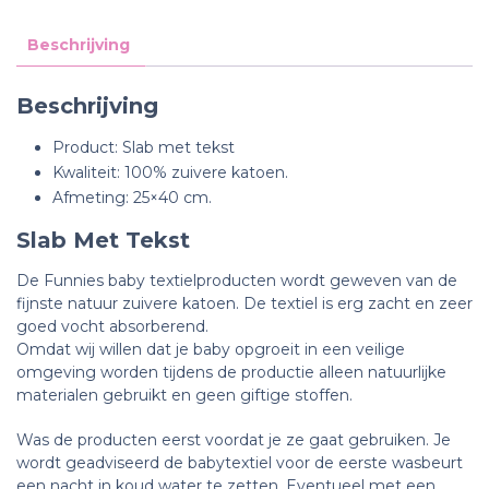
Beschrijving
Beschrijving
Product: Slab met tekst
Kwaliteit: 100% zuivere katoen.
Afmeting: 25×40 cm.
Slab Met Tekst
De Funnies baby textielproducten wordt geweven van de
fijnste natuur zuivere katoen. De textiel is erg zacht en zeer
goed vocht absorberend.
Omdat wij willen dat je baby opgroeit in een veilige
omgeving worden tijdens de productie alleen natuurlijke
materialen gebruikt en geen giftige stoffen.
Was de producten eerst voordat je ze gaat gebruiken. Je
wordt geadviseerd de babytextiel voor de eerste wasbeurt
een nacht in koud water te zetten.
Eventueel met een