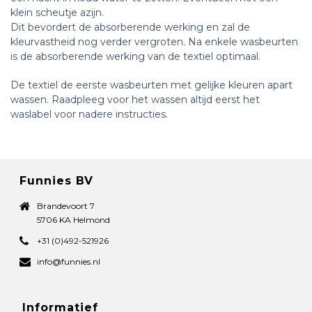
klein scheutje azijn.
Dit bevordert de absorberende werking en zal de
kleurvastheid nog verder vergroten. Na enkele wasbeurten
is de absorberende werking van de textiel optimaal.
De textiel de eerste wasbeurten met gelijke kleuren apart
wassen. Raadpleeg voor het wassen altijd eerst het
waslabel voor nadere instructies.
Funnies BV
Brandevoort 7
5706 KA Helmond
+31 (0)492-521926
info@funnies.nl
Informatief