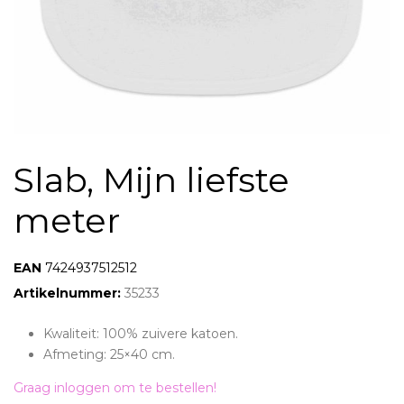
Slab, Mijn liefste
meter
EAN:
7424937512512
Artikelnummer:
35233
Kwaliteit: 100% zuivere katoen.
Afmeting: 25×40 cm.
Graag inloggen om te bestellen!