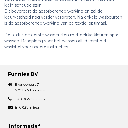
klein scheutje azijn.
Dit bevordert de absorberende werking en zal de
kleurvastheid nog verder vergroten. Na enkele wasbeurten
is de absorberende werking van de textiel optimaal.
De textiel de eerste wasbeurten met gelijke kleuren apart
wassen. Raadpleeg voor het wassen altijd eerst het
waslabel voor nadere instructies.
Funnies BV
Brandevoort 7
5706 KA Helmond
+31 (0)492-521926
info@funnies.nl
Informatief