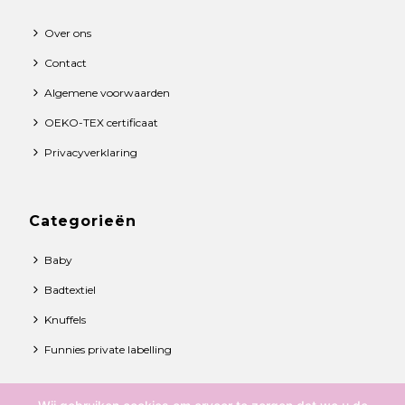
Over ons
Contact
Algemene voorwaarden
OEKO-TEX certificaat
Privacyverklaring
Categorieën
Baby
Badtextiel
Knuffels
Funnies private labelling