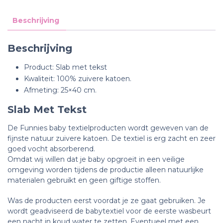
Beschrijving
Beschrijving
Product: Slab met tekst
Kwaliteit: 100% zuivere katoen.
Afmeting: 25×40 cm.
Slab Met Tekst
De Funnies baby textielproducten wordt geweven van de
fijnste natuur zuivere katoen. De textiel is erg zacht en zeer
goed vocht absorberend.
Omdat wij willen dat je baby opgroeit in een veilige
omgeving worden tijdens de productie alleen natuurlijke
materialen gebruikt en geen giftige stoffen.
Was de producten eerst voordat je ze gaat gebruiken. Je
wordt geadviseerd de babytextiel voor de eerste wasbeurt
een nacht in koud water te zetten.
Eventueel met een