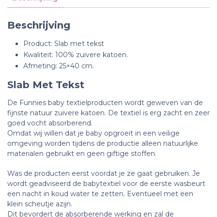
Beschrijving
Product: Slab met tekst
Kwaliteit: 100% zuivere katoen.
Afmeting: 25×40 cm.
Slab Met Tekst
De Funnies baby textielproducten wordt geweven van de
fijnste natuur zuivere katoen. De textiel is erg zacht en zeer
goed vocht absorberend.
Omdat wij willen dat je baby opgroeit in een veilige
omgeving worden tijdens de productie alleen natuurlijke
materialen gebruikt en geen giftige stoffen.
Was de producten eerst voordat je ze gaat gebruiken. Je
wordt geadviseerd de babytextiel voor de eerste wasbeurt
een nacht in koud water te zetten.
Eventueel met een
klein scheutje azijn.
Dit bevordert de absorberende werking en zal de