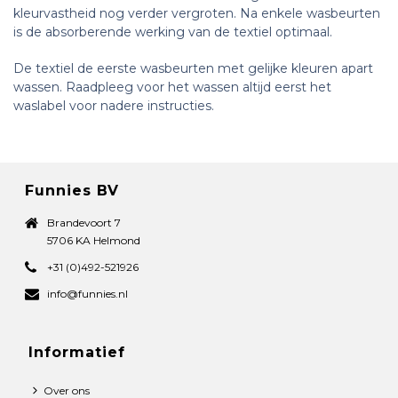
kleurvastheid nog verder vergroten. Na enkele wasbeurten
is de absorberende werking van de textiel optimaal.
De textiel de eerste wasbeurten met gelijke kleuren apart
wassen. Raadpleeg voor het wassen altijd eerst het
waslabel voor nadere instructies.
Funnies BV
Brandevoort 7
5706 KA Helmond
+31 (0)492-521926
info@funnies.nl
Informatief
Over ons