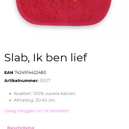
Slab, Ik ben lief
EAN:
7424914422483
Artikelnummer:
35127
Kwaliteit: 100% zuivere katoen.
Afmeting: 25×40 cm.
Graag inloggen om te bestellen!
Beschrijving