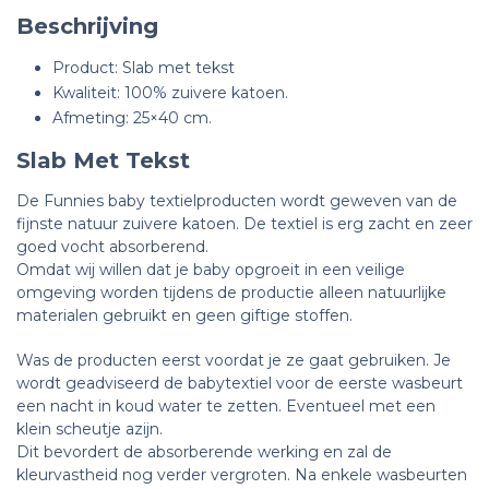
Beschrijving
Product: Slab met tekst
Kwaliteit: 100% zuivere katoen.
Afmeting: 25×40 cm.
Slab Met Tekst
De Funnies baby textielproducten wordt geweven van de
fijnste natuur zuivere katoen. De textiel is erg zacht en zeer
goed vocht absorberend.
Omdat wij willen dat je baby opgroeit in een veilige
omgeving worden tijdens de productie alleen natuurlijke
materialen gebruikt en geen giftige stoffen.
Was de producten eerst voordat je ze gaat gebruiken. Je
wordt geadviseerd de babytextiel voor de eerste wasbeurt
een nacht in koud water te zetten.
Eventueel met een
klein scheutje azijn.
Dit bevordert de absorberende werking en zal de
kleurvastheid nog verder vergroten. Na enkele wasbeurten