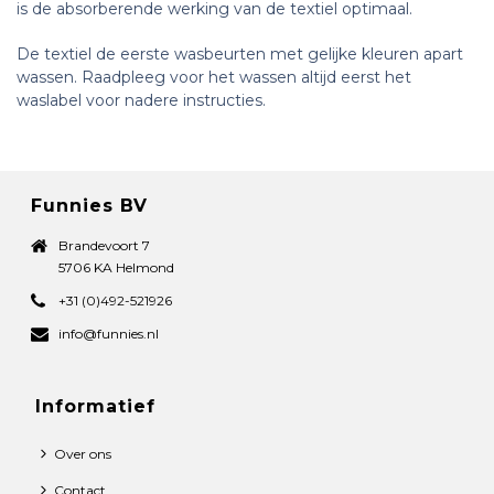
is de absorberende werking van de textiel optimaal.
De textiel de eerste wasbeurten met gelijke kleuren apart
wassen. Raadpleeg voor het wassen altijd eerst het
waslabel voor nadere instructies.
Funnies BV
Brandevoort 7
5706 KA Helmond
+31 (0)492-521926
info@funnies.nl
Informatief
Over ons
Contact