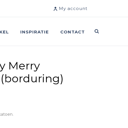
My account
KEL
INSPIRATIE
CONTACT
ry Merry
 (borduring)
katoen.