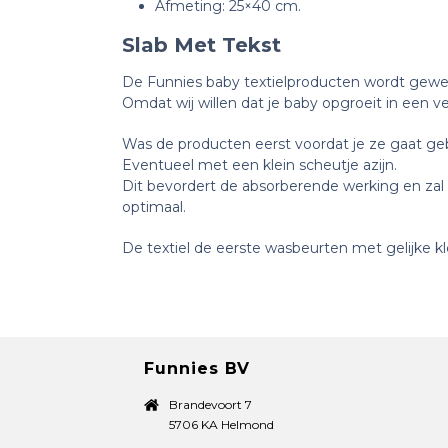
Afmeting: 25×40 cm.
Slab Met Tekst
De Funnies baby textielproducten wordt geweve
Omdat wij willen dat je baby opgroeit in een v
Was de producten eerst voordat je ze gaat geb
Eventueel met een klein scheutje azijn.
Dit bevordert de absorberende werking en zal 
optimaal.
De textiel de eerste wasbeurten met gelijke kl
Funnies BV
Brandevoort 7
5706 KA Helmond