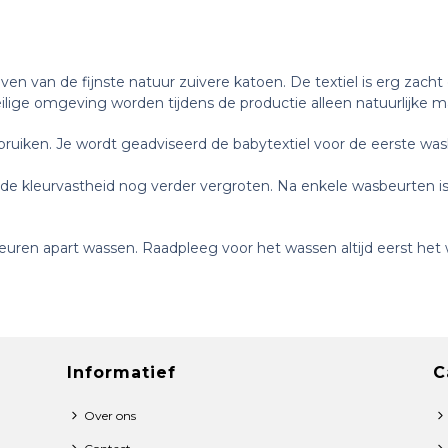
n van de fijnste natuur zuivere katoen. De textiel is erg zach
eilige omgeving worden tijdens de productie alleen natuurlijke m
ruiken. Je wordt geadviseerd de babytextiel voor de eerste was
de kleurvastheid nog verder vergroten. Na enkele wasbeurten is
euren apart wassen. Raadpleeg voor het wassen altijd eerst het w
Informatief
C
Over ons