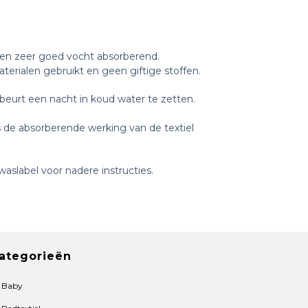
t en zeer goed vocht absorberend.
aterialen gebruikt en geen giftige stoffen.
beurt een nacht in koud water te zetten.
 de absorberende werking van de textiel
aslabel voor nadere instructies.
ategorieën
Baby