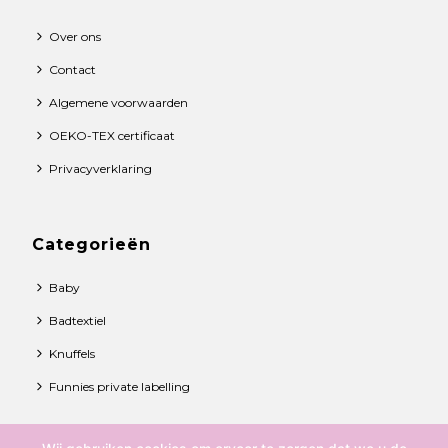
Over ons
Contact
Algemene voorwaarden
OEKO-TEX certificaat
Privacyverklaring
Categorieën
Baby
Badtextiel
Knuffels
Funnies private labelling