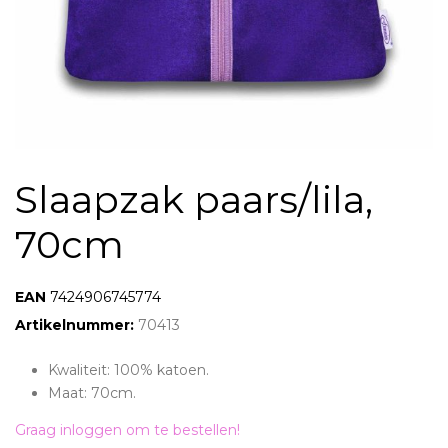
Slaapzak paars/lila,
70cm
EAN:
7424906745774
Artikelnummer:
70413
Kwaliteit: 100% katoen.
Maat: 70cm.
Graag inloggen om te bestellen!