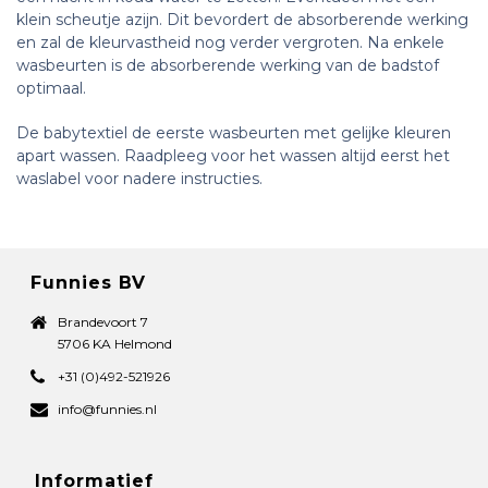
klein scheutje azijn. Dit bevordert de absorberende werking
en zal de kleurvastheid nog verder vergroten. Na enkele
wasbeurten is de absorberende werking van de badstof
optimaal.
De babytextiel de eerste wasbeurten met gelijke kleuren
apart wassen. Raadpleeg voor het wassen altijd eerst het
waslabel voor nadere instructies.
Funnies BV
Brandevoort 7
5706 KA Helmond
+31 (0)492-521926
info@funnies.nl
Informatief