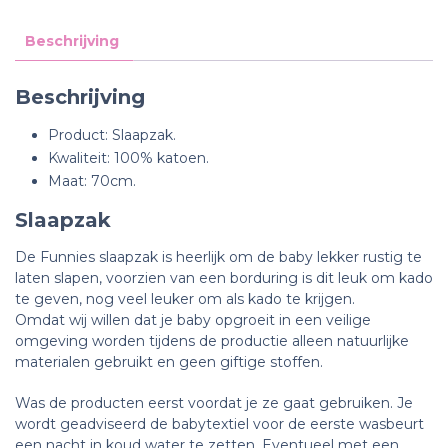
Beschrijving
Beschrijving
Product: Slaapzak.
Kwaliteit: 100% katoen.
Maat: 70cm.
Slaapzak
De Funnies slaapzak is heerlijk om de baby lekker rustig te
laten slapen, voorzien van een borduring is dit leuk om kado
te geven, nog veel leuker om als kado te krijgen.
Omdat wij willen dat je baby opgroeit in een veilige
omgeving worden tijdens de productie alleen natuurlijke
materialen gebruikt en geen giftige stoffen.
Was de producten eerst voordat je ze gaat gebruiken. Je
wordt geadviseerd de babytextiel voor de eerste wasbeurt
een nacht in koud water te zetten. Eventueel met een