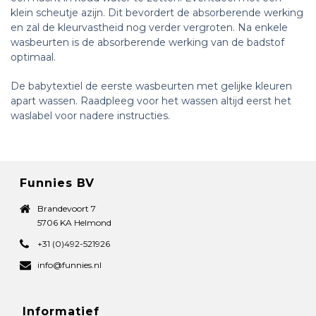
klein scheutje azijn. Dit bevordert de absorberende werking
en zal de kleurvastheid nog verder vergroten. Na enkele
wasbeurten is de absorberende werking van de badstof
optimaal.
De babytextiel de eerste wasbeurten met gelijke kleuren
apart wassen. Raadpleeg voor het wassen altijd eerst het
waslabel voor nadere instructies.
Funnies BV
Brandevoort 7
5706 KA Helmond
+31 (0)492-521926
info@funnies.nl
Informatief