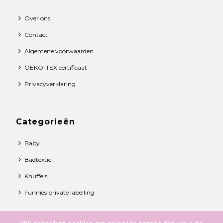
Over ons
Contact
Algemene voorwaarden
OEKO-TEX certificaat
Privacyverklaring
Categorieën
Baby
Badtextiel
Knuffels
Funnies private labelling