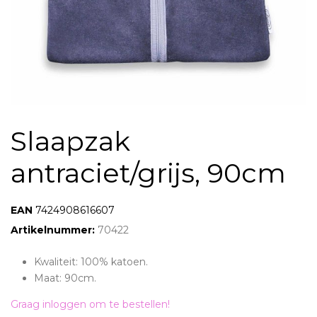
Slaapzak
antraciet/grijs, 90cm
EAN:
7424908616607
Artikelnummer:
70422
Kwaliteit: 100% katoen.
Maat: 90cm.
Graag inloggen om te bestellen!