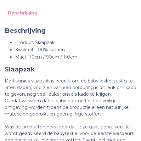
Beschrijving
Beschrijving
Product: Slaapzak.
Kwaliteit: 100% katoen.
Maat: 70cm / 90cm / 110cm.
Slaapzak
De Funnies slaapzak is heerlijk om de baby lekker rustig te
laten slapen, voorzien van een borduring is dit leuk om kado
te geven, nog veel leuker om als kado te krijgen.
Omdat wij willen dat je baby opgroeit in een veilige
omgeving worden tijdens de productie alleen natuurlijke
materialen gebruikt en geen giftige stoffen.
Was de producten eerst voordat je ze gaat gebruiken. Je
wordt geadviseerd de babytextiel voor de eerste wasbeurt
een nacht in koud water te zetten. Eventueel met een