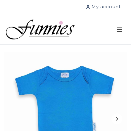
My account
Uitverkoop!