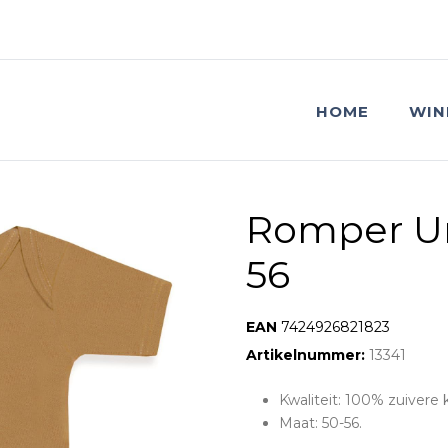
HOME
WIN
Romper Un
56
EAN:
7424926821823
Artikelnummer:
13341
Kwaliteit: 100% zuivere 
Maat: 50-56.