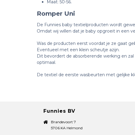
Maat: 50-56.
Romper Uni
De Funnies baby textielproducten wordt geweve
Omdat wij willen dat je baby opgroeit in een v
Was de producten eerst voordat je ze gaat geb
Eventueel met een klein scheutje azijn.
Dit bevordert de absorberende werking en zal 
optimaal.
De textiel de eerste wasbeurten met gelijke kl
Funnies BV
Brandevoort 7
5706 KA Helmond