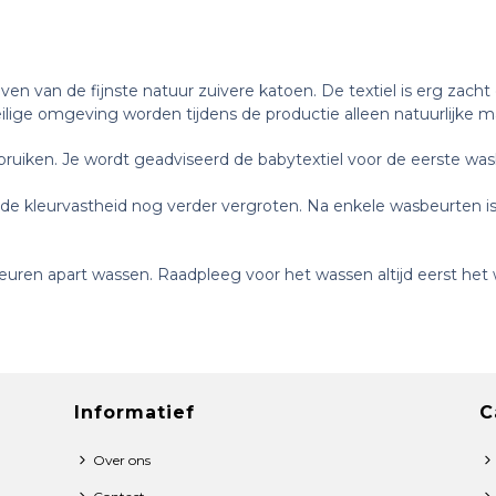
n van de fijnste natuur zuivere katoen. De textiel is erg zach
eilige omgeving worden tijdens de productie alleen natuurlijke m
ruiken. Je wordt geadviseerd de babytextiel voor de eerste was
de kleurvastheid nog verder vergroten. Na enkele wasbeurten is
euren apart wassen. Raadpleeg voor het wassen altijd eerst het w
Informatief
C
Over ons