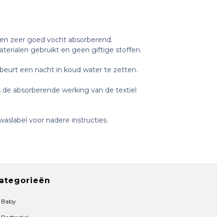
t en zeer goed vocht absorberend.
aterialen gebruikt en geen giftige stoffen.
beurt een nacht in koud water te zetten.
 de absorberende werking van de textiel
aslabel voor nadere instructies.
ategorieën
Baby