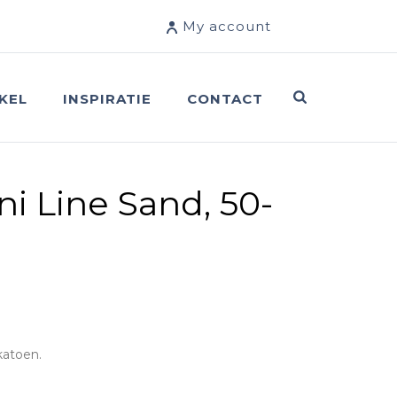
My account
KEL
INSPIRATIE
CONTACT
i Line Sand, 50-
katoen.