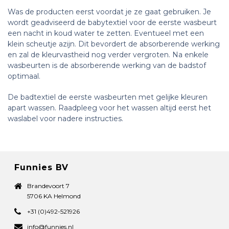
Was de producten eerst voordat je ze gaat gebruiken. Je
wordt geadviseerd de babytextiel voor de eerste wasbeurt
een nacht in koud water te zetten. Eventueel met een
klein scheutje azijn. Dit bevordert de absorberende werking
en zal de kleurvastheid nog verder vergroten. Na enkele
wasbeurten is de absorberende werking van de badstof
optimaal.
De badtextiel de eerste wasbeurten met gelijke kleuren
apart wassen. Raadpleeg voor het wassen altijd eerst het
waslabel voor nadere instructies.
Funnies BV
Brandevoort 7
5706 KA Helmond
+31 (0)492-521926
info@funnies.nl