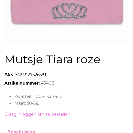
Mutsje Tiara roze
EAN:
7424927526581
Artikelnummer:
43408
Kwaliteit: 100% katoen.
Maat: 50-56.
Graag inloggen om te bestellen!
Beschrijving