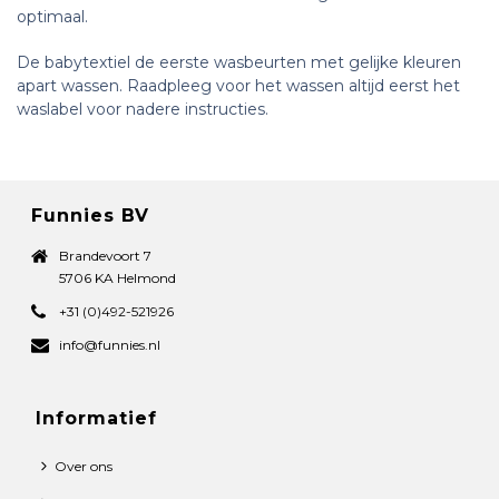
optimaal.
De babytextiel de eerste wasbeurten met gelijke kleuren
apart wassen. Raadpleeg voor het wassen altijd eerst het
waslabel voor nadere instructies.
Funnies BV
Brandevoort 7
5706 KA Helmond
+31 (0)492-521926
info@funnies.nl
Informatief
Over ons