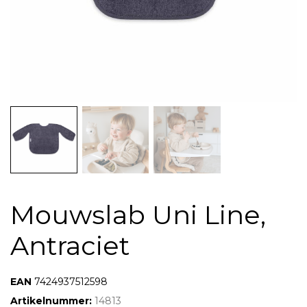
Mouwslab Uni Line,
Antraciet
EAN:
7424937512598
Artikelnummer:
14813