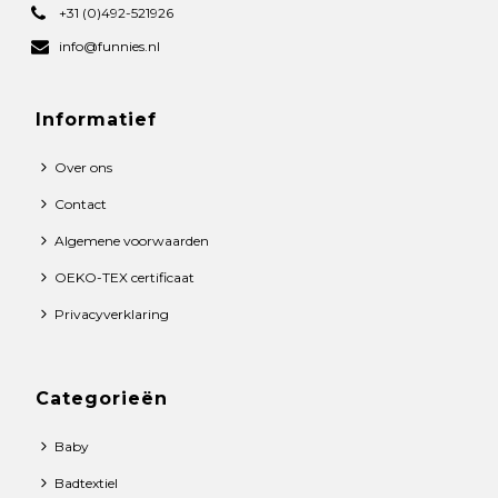
+31 (0)492-521926
info@funnies.nl
Informatief
Over ons
Contact
Algemene voorwaarden
OEKO-TEX certificaat
Privacyverklaring
Categorieën
Baby
Badtextiel