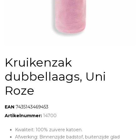
Kruikenzak
dubbellaags, Uni
Roze
EAN:
7435143469453
Artikelnummer:
14700
Kwaliteit: 100% zuivere katoen.
Afwerking: Binnenzijde badstof, buitenzijde glad