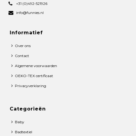
+31 (0)492-521926
info@funnies.nl
Informatief
Over ons
Contact
Algemene voorwaarden
OEKO-TEX certificaat
Privacyverklaring
Categorieën
Baby
Badtextiel