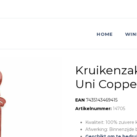
HOME
WIN
Kruikenza
Uni Coppe
EAN:
7435143469415
Artikelnummer:
14705
Kwaliteit: 100% zuivere 
Afwerking: Binnenzijde b
Geschikt om te bedru