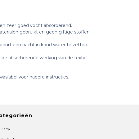
t en zeer goed vocht absorberend.
aterialen gebruikt en geen giftige stoffen.
beurt een nacht in koud water te zetten.
 de absorberende werking van de textiel
aslabel voor nadere instructies.
ategorieën
Baby