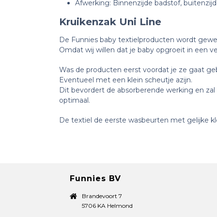
Afwerking: Binnenzijde badstof, buitenzij
Kruikenzak Uni Line
De Funnies baby textielproducten wordt geweve
Omdat wij willen dat je baby opgroeit in een v
Was de producten eerst voordat je ze gaat geb
Eventueel met een klein scheutje azijn.
Dit bevordert de absorberende werking en zal 
optimaal.
De textiel de eerste wasbeurten met gelijke kl
Funnies BV
Brandevoort 7
5706 KA Helmond