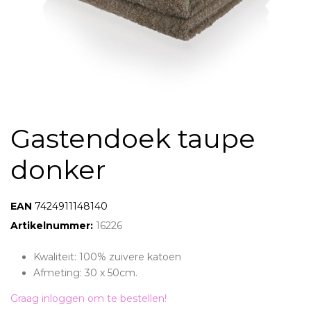
Gastendoek taupe
donker
EAN:
7424911148140
Artikelnummer:
16226
Kwaliteit: 100% zuivere katoen
Afmeting: 30 x 50cm.
Graag inloggen om te bestellen!