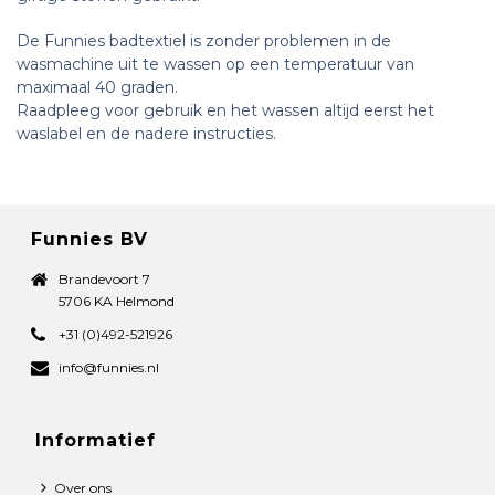
De Funnies badtextiel is zonder problemen in de
wasmachine uit te wassen op een temperatuur van
maximaal 40 graden.
Raadpleeg voor gebruik en het wassen altijd eerst het
waslabel en de nadere instructies.
Funnies BV
Brandevoort 7
5706 KA Helmond
+31 (0)492-521926
info@funnies.nl
Informatief
Over ons