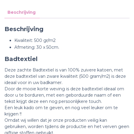
Beschrijving
Beschrijving
Kwaliteit: 500 gr/m2
Afmeting: 30 x 50cm.
Badtextiel
Deze zachte Badtextiel is van 100% zuivere katoen, met
deze badtextiel van zware kwaliteit (500 gram/m2) is deze
ideaal voor in uw badkamer.
Door de mooie korte weving is deze badtextiel ideaal om
door u te borduren, m
et een geborduurde naam of een
tekst krijgt deze een nog persoonlijkere touch.
Een leuk kado om te geven, en nog veel leuker om te
krijgen !!
Omdat wij willen dat je onze producten veilig kan
gebruiken, worden tijdens de productie en het verven geen
giftige stoffen gebruikt.