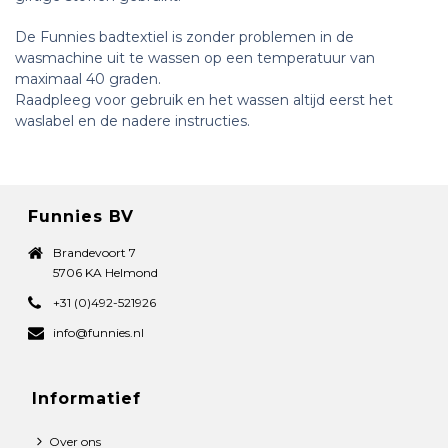
De Funnies badtextiel is zonder problemen in de
wasmachine uit te wassen op een temperatuur van
maximaal 40 graden.
Raadpleeg voor gebruik en het wassen altijd eerst het
waslabel en de nadere instructies.
Funnies BV
Brandevoort 7
5706 KA Helmond
+31 (0)492-521926
info@funnies.nl
Informatief
Over ons