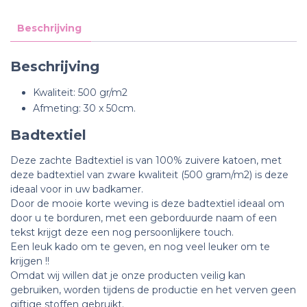
Beschrijving
Beschrijving
Kwaliteit: 500 gr/m2
Afmeting: 30 x 50cm.
Badtextiel
Deze zachte Badtextiel is van 100% zuivere katoen, met
deze badtextiel van zware kwaliteit (500 gram/m2) is deze
ideaal voor in uw badkamer.
Door de mooie korte weving is deze badtextiel ideaal om
door u te borduren, m
et een geborduurde naam of een
tekst krijgt deze een nog persoonlijkere touch.
Een leuk kado om te geven, en nog veel leuker om te
krijgen !!
Omdat wij willen dat je onze producten veilig kan
gebruiken, worden tijdens de productie en het verven geen
giftige stoffen gebruikt.