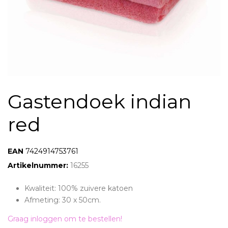
Gastendoek indian
red
EAN:
7424914753761
Artikelnummer:
16255
Kwaliteit: 100% zuivere katoen
Afmeting: 30 x 50cm.
Graag inloggen om te bestellen!