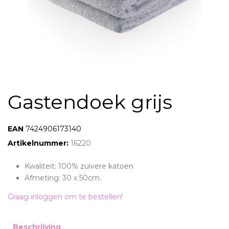
Gastendoek grijs
EAN:
7424906173140
Artikelnummer:
16220
Kwaliteit: 100% zuivere katoen
Afmeting: 30 x 50cm.
Graag inloggen om te bestellen!
Beschrijving