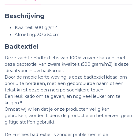
Beschrijving
Kwaliteit: 500 gr/m2
Afmeting: 30 x 50cm.
Badtextiel
Deze zachte Badtextiel is van 100% zuivere katoen, met
deze badtextiel van zware kwaliteit (500 gram/m2) is deze
ideaal voor in uw badkamer.
Door de mooie korte weving is deze badtextiel ideaal om
door u te borduren, m
et een geborduurde naam of een
tekst krijgt deze een nog persoonlijkere touch.
Een leuk kado om te geven, en nog veel leuker om te
krijgen !!
Omdat wij willen dat je onze producten veilig kan
gebruiken, worden tijdens de productie en het verven geen
giftige stoffen gebruikt.
De Funnies badtextiel is zonder problemen in de