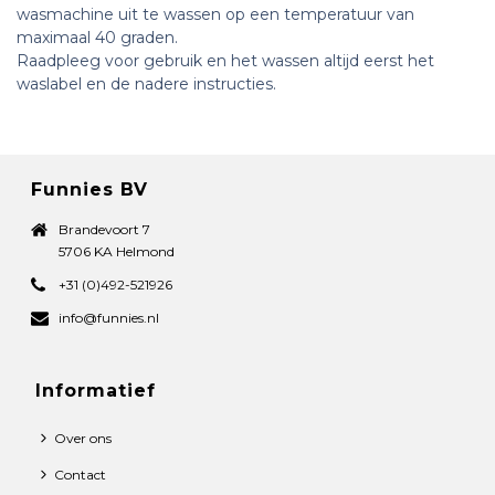
wasmachine uit te wassen op een temperatuur van
maximaal 40 graden.
Raadpleeg voor gebruik en het wassen altijd eerst het
waslabel en de nadere instructies.
Funnies BV
Brandevoort 7
5706 KA Helmond
+31 (0)492-521926
info@funnies.nl
Informatief
Over ons
Contact