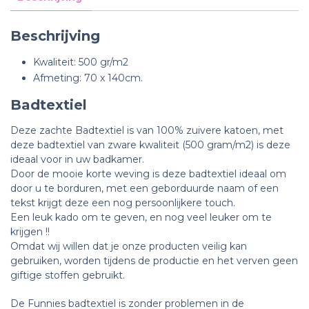
Beschrijving
Kwaliteit: 500 gr/m2
Afmeting: 70 x 140cm.
Badtextiel
Deze zachte Badtextiel is van 100% zuivere katoen, met
deze badtextiel van zware kwaliteit (500 gram/m2) is deze
ideaal voor in uw badkamer.
Door de mooie korte weving is deze badtextiel ideaal om
door u te borduren, m
et een geborduurde naam of een
tekst krijgt deze een nog persoonlijkere touch.
Een leuk kado om te geven, en nog veel leuker om te
krijgen !!
Omdat wij willen dat je onze producten veilig kan
gebruiken, worden tijdens de productie en het verven geen
giftige stoffen gebruikt.
De Funnies badtextiel is zonder problemen in de