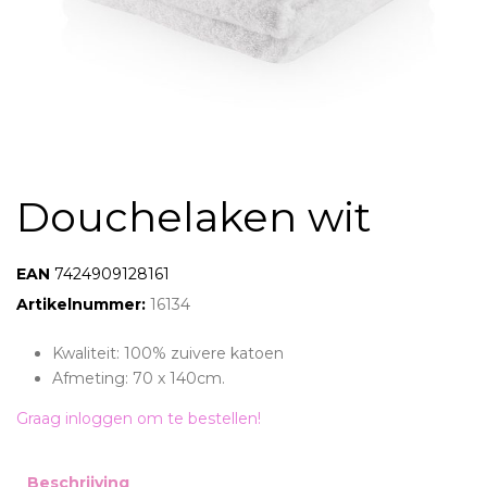
Douchelaken wit
EAN:
7424909128161
Artikelnummer:
16134
Kwaliteit: 100% zuivere katoen
Afmeting: 70 x 140cm.
Graag inloggen om te bestellen!
Beschrijving