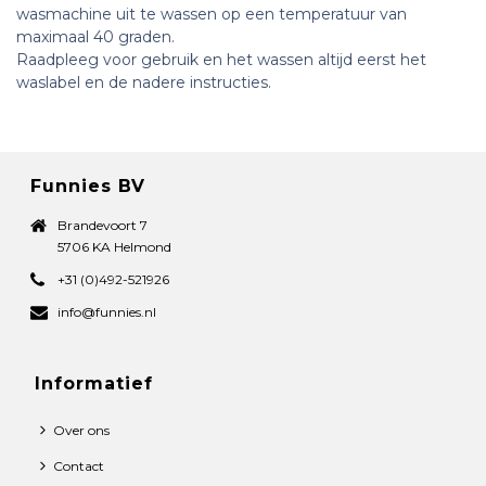
wasmachine uit te wassen op een temperatuur van
maximaal 40 graden.
Raadpleeg voor gebruik en het wassen altijd eerst het
waslabel en de nadere instructies.
Funnies BV
Brandevoort 7
5706 KA Helmond
+31 (0)492-521926
info@funnies.nl
Informatief
Over ons
Contact