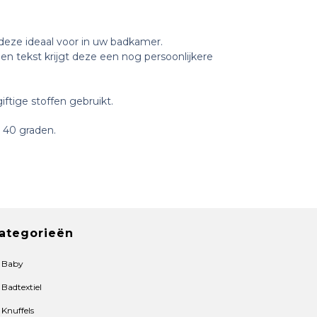
 deze ideaal voor in uw badkamer.
n tekst krijgt deze een nog persoonlijkere
iftige stoffen gebruikt.
 40 graden.
ategorieën
Baby
Badtextiel
Knuffels