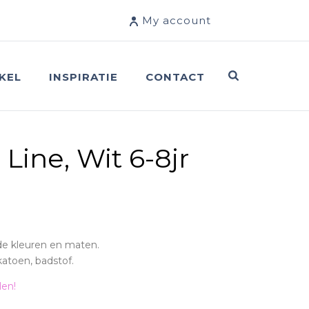
My account
KEL
INSPIRATIE
CONTACT
Line, Wit 6-8jr
nde kleuren en maten.
katoen, badstof.
len!