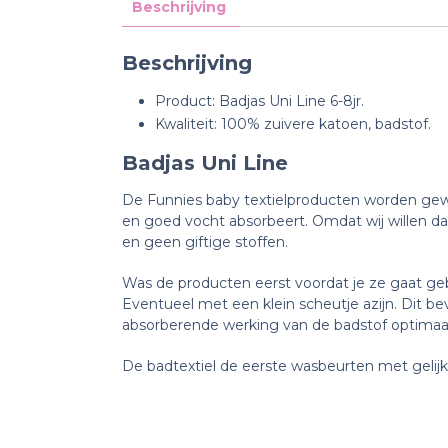
Beschrijving
Beschrijving
Product: Badjas Uni Line 6-8jr.
Kwaliteit: 100% zuivere katoen, badstof.
Badjas Uni Line
De Funnies baby textielproducten worden gewe
en goed vocht absorbeert. Omdat wij willen dat
en geen giftige stoffen.
Was de producten eerst voordat je ze gaat geb
Eventueel met een klein scheutje azijn. Dit b
absorberende werking van de badstof optimaa
De badtextiel de eerste wasbeurten met gelijke