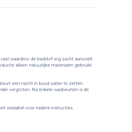
 vast waardoor de badstof erg zacht aanvoelt
ductie alleen natuurlijke materialen gebruikt
beurt een nacht in koud water te zetten.
erder vergroten. Na enkele wasbeurten is de
et waslabel voor nadere instructies.