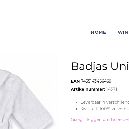
HOME
WIN
Badjas Uni 
EAN:
7435143466469
Artikelnummer:
14371
Leverbaar in verschille
Kwaliteit: 100% zuivere 
Graag inloggen om te bestel