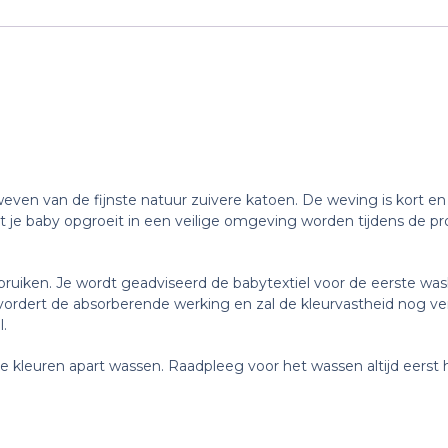
ven van de fijnste natuur zuivere katoen. De weving is kort en
 je baby opgroeit in een veilige omgeving worden tijdens de pro
ruiken. Je wordt geadviseerd de babytextiel voor de eerste was
evordert de absorberende werking en zal de kleurvastheid nog v
l.
 kleuren apart wassen. Raadpleeg voor het wassen altijd eerst h