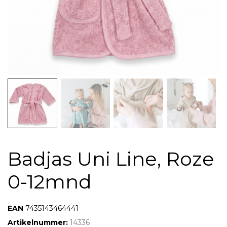
Badjas Uni Line, Roze
0-12mnd
7435143464441
7435143464441
Artikelnummer:
14336