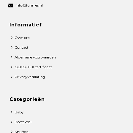
info@funnies.nl
Informatief
Over ons
Contact
Algemene voorwaarden
OEKO-TEX certificaat
Privacyverklaring
Categorieën
Baby
Badtextiel
Knuffels