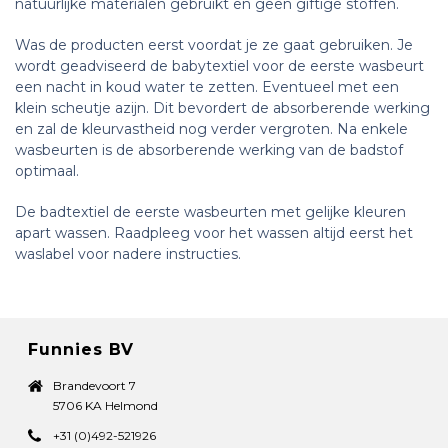
natuurlijke materialen gebruikt en geen giftige stoffen.
Was de producten eerst voordat je ze gaat gebruiken. Je
wordt geadviseerd de babytextiel voor de eerste wasbeurt
een nacht in koud water te zetten. Eventueel met een
klein scheutje azijn. Dit bevordert de absorberende werking
en zal de kleurvastheid nog verder vergroten. Na enkele
wasbeurten is de absorberende werking van de badstof
optimaal.
De badtextiel de eerste wasbeurten met gelijke kleuren
apart wassen. Raadpleeg voor het wassen altijd eerst het
waslabel voor nadere instructies.
Funnies BV
Brandevoort 7
5706 KA Helmond
+31 (0)492-521926