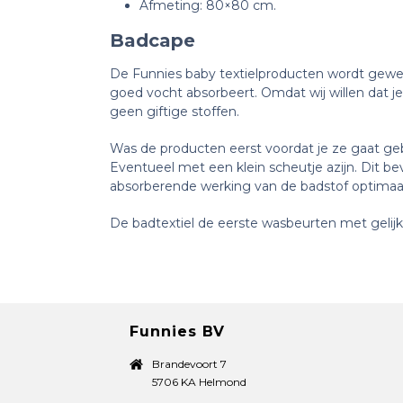
Afmeting: 80×80 cm.
Badcape
De Funnies baby textielproducten wordt geweve
goed vocht absorbeert. Omdat wij willen dat je
geen giftige stoffen.
Was de producten eerst voordat je ze gaat geb
Eventueel met een klein scheutje azijn. Dit b
absorberende werking van de badstof optimaa
De badtextiel de eerste wasbeurten met gelijke
Funnies BV
Brandevoort 7
5706 KA Helmond