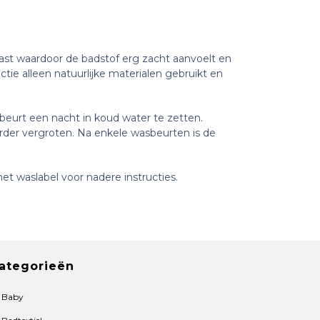
ast waardoor de badstof erg zacht aanvoelt en
tie alleen natuurlijke materialen gebruikt en
beurt een nacht in koud water te zetten.
erder vergroten. Na enkele wasbeurten is de
et waslabel voor nadere instructies.
ategorieën
Baby