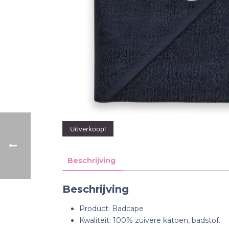
Uitverkoop!
Beschrijving
Beschrijving
Product: Badcape
Kwaliteit: 100% zuivere katoen, badstof.