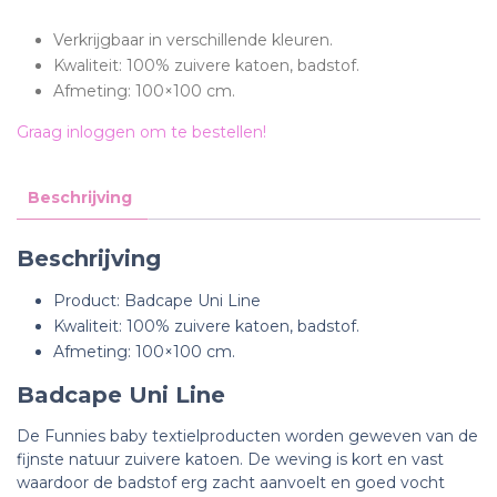
Verkrijgbaar in verschillende kleuren.
Kwaliteit: 100% zuivere katoen, badstof.
Afmeting: 100×100 cm.
Graag inloggen om te bestellen!
Beschrijving
Beschrijving
Product: Badcape Uni Line
Kwaliteit: 100% zuivere katoen, badstof.
Afmeting: 100×100 cm.
Badcape Uni Line
De Funnies baby textielproducten worden geweven van de
fijnste natuur zuivere katoen. De weving is kort en vast
waardoor de badstof erg zacht aanvoelt en goed vocht