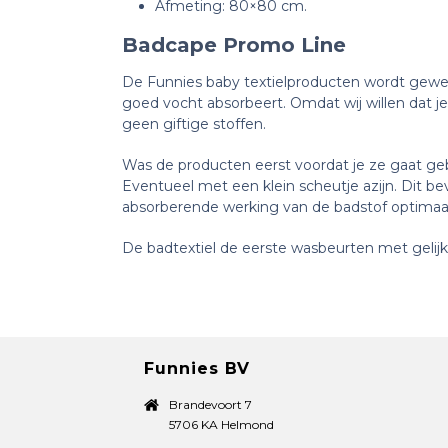
Afmeting: 80×80 cm.
Badcape Promo Line
De Funnies baby textielproducten wordt geweve
goed vocht absorbeert. Omdat wij willen dat je
geen giftige stoffen.
Was de producten eerst voordat je ze gaat geb
Eventueel met een klein scheutje azijn. Dit b
absorberende werking van de badstof optimaa
De badtextiel de eerste wasbeurten met gelijke
Funnies BV
Brandevoort 7
5706 KA Helmond