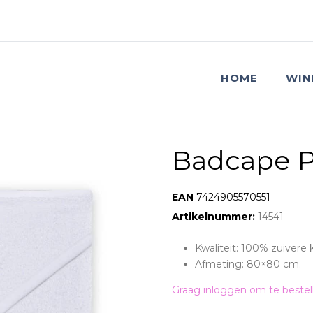
HOME
WIN
Badcape P
EAN:
7424905570551
Artikelnummer:
14541
Kwaliteit: 100% zuivere 
Afmeting: 80×80 cm.
Graag inloggen om te bestel