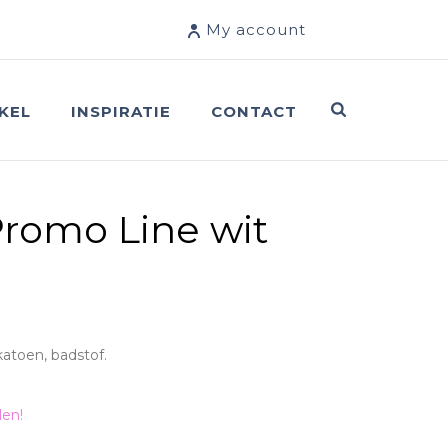
My account
KEL
INSPIRATIE
CONTACT
romo Line wit
katoen, badstof.
len!