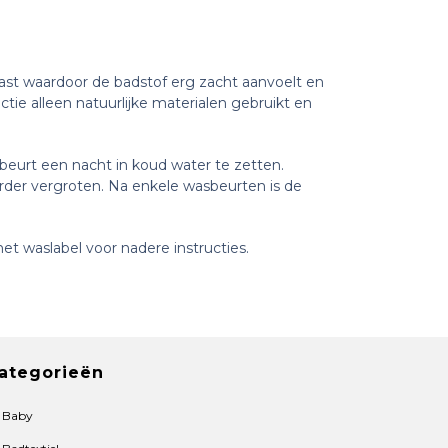
ast waardoor de badstof erg zacht aanvoelt en
tie alleen natuurlijke materialen gebruikt en
beurt een nacht in koud water te zetten.
erder vergroten. Na enkele wasbeurten is de
et waslabel voor nadere instructies.
ategorieën
Baby