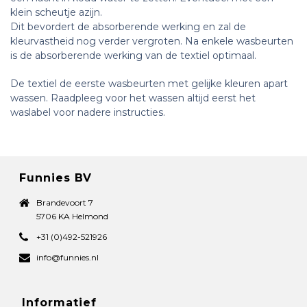
klein scheutje azijn.
Dit bevordert de absorberende werking en zal de
kleurvastheid nog verder vergroten. Na enkele wasbeurten
is de absorberende werking van de textiel optimaal.
De textiel de eerste wasbeurten met gelijke kleuren apart
wassen. Raadpleeg voor het wassen altijd eerst het
waslabel voor nadere instructies.
Funnies BV
Brandevoort 7
5706 KA Helmond
+31 (0)492-521926
info@funnies.nl
Informatief