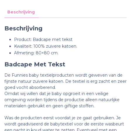
Beschrijving
Beschrijving
Product: Badcape met tekst
Kwaliteit: 100% zuivere katoen.
Afmeting: 80×80 cm.
Badcape Met Tekst
De Funnies baby textielproducten wordt geweven van de
fijnste natuur zuivere katoen. De textiel is erg zacht en zeer
goed vocht absorberend.
Omdat wij willen dat je baby opgroeit in een veilige
omgeving worden tijdens de productie alleen natuurlijke
materialen gebruikt en geen giftige stoffen.
Was de producten eerst voordat je ze gaat gebruiken. Je
wordt geadviseerd de babytextiel voor de eerste wasbeurt
een nacht in koud water te zetten.
Eventueel met een