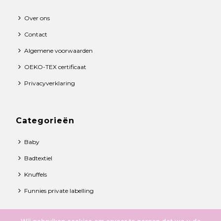
Over ons
Contact
Algemene voorwaarden
OEKO-TEX certificaat
Privacyverklaring
Categorieën
Baby
Badtextiel
Knuffels
Funnies private labelling