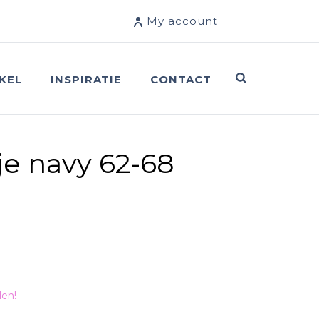
My account
KEL
INSPIRATIE
CONTACT
e navy 62-68
len!