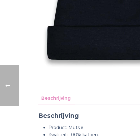
Beschrijving
Beschrijving
Product: Mutsje
Kwaliteit: 100% katoen.