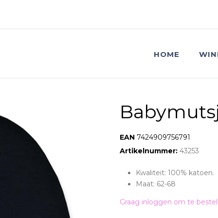
HOME
WIN
Babymutsj
EAN:
7424909756791
Artikelnummer:
43253
Kwaliteit: 100% katoen.
Maat: 62-68
Graag inloggen om te bestel