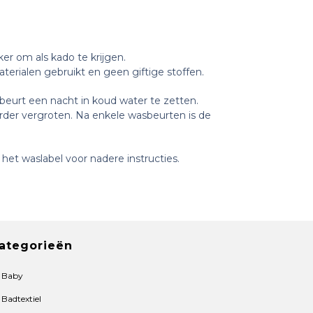
r om als kado te krijgen.
aterialen gebruikt en geen giftige stoffen.
beurt een nacht in koud water te zetten.
erder vergroten. Na enkele wasbeurten is de
het waslabel voor nadere instructies.
ategorieën
Baby
Badtextiel