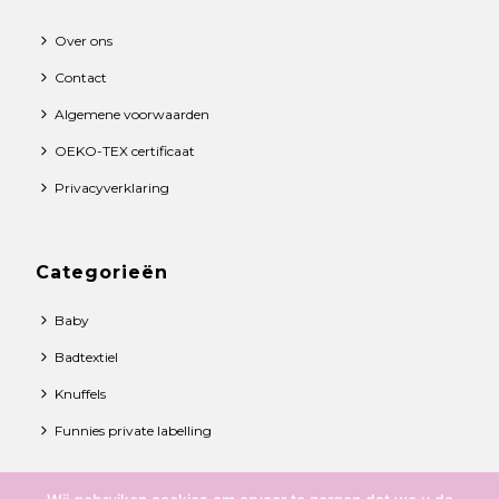
Over ons
Contact
Algemene voorwaarden
OEKO-TEX certificaat
Privacyverklaring
Categorieën
Baby
Badtextiel
Knuffels
Funnies private labelling