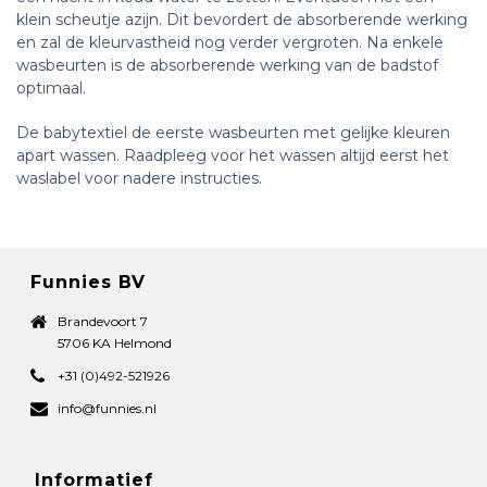
klein scheutje azijn. Dit bevordert de absorberende werking
en zal de kleurvastheid nog verder vergroten. Na enkele
wasbeurten is de absorberende werking van de badstof
optimaal.
De babytextiel de eerste wasbeurten met gelijke kleuren
apart wassen. Raadpleeg voor het wassen altijd eerst het
waslabel voor nadere instructies.
Funnies BV
Brandevoort 7
5706 KA Helmond
+31 (0)492-521926
info@funnies.nl
Informatief