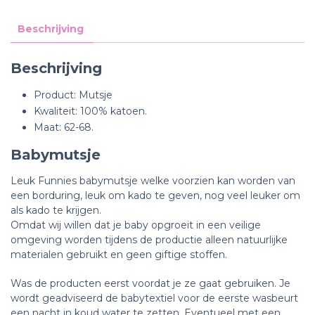
Beschrijving
Beschrijving
Product: Mutsje
Kwaliteit: 100% katoen.
Maat: 62-68.
Babymutsje
Leuk Funnies babymutsje welke voorzien kan worden van
een borduring, leuk om kado te geven, nog veel leuker om
als kado te krijgen.
Omdat wij willen dat je baby opgroeit in een veilige
omgeving worden tijdens de productie alleen natuurlijke
materialen gebruikt en geen giftige stoffen.
Was de producten eerst voordat je ze gaat gebruiken. Je
wordt geadviseerd de babytextiel voor de eerste wasbeurt
een nacht in koud water te zetten. Eventueel met een