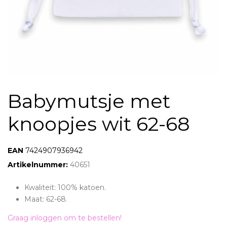
Babymutsje met
knoopjes wit 62-68
EAN:
7424907936942
Artikelnummer:
40651
Kwaliteit: 100% katoen.
Maat: 62-68.
Graag inloggen om te bestellen!