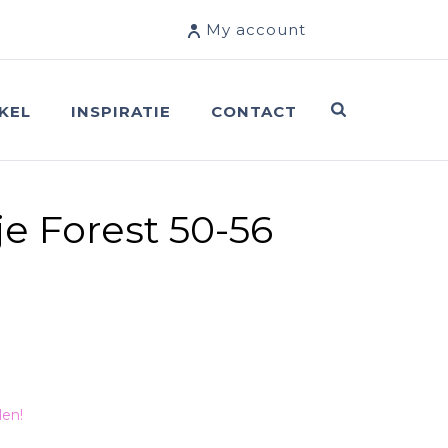
My account
KEL
INSPIRATIE
CONTACT
e Forest 50-56
len!