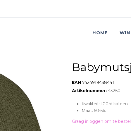
HOME
WIN
Babymutsj
EAN:
7424919438441
Artikelnummer:
43260
Kwaliteit: 100% katoen.
Maat: 50-56.
Graag inloggen om te bestel