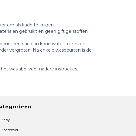
r om als kado te krijgen.
aterialen gebruikt en geen giftige stoffen.
beurt een nacht in koud water te zetten.
erder vergroten. Na enkele wasbeurten is de
het waslabel voor nadere instructies.
ategorieën
Baby
Badtextiel