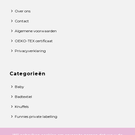
Over ons
Contact
Algemene voorwaarden
OEKO-TEX certificaat
Privacyverklaring
Categorieën
Baby
Badtextiel
Knuffels
Funnies private labelling