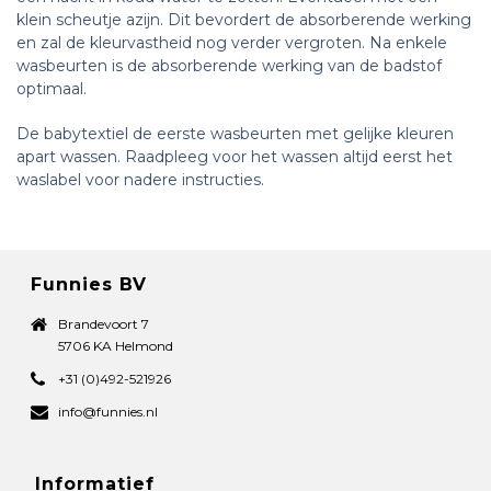
klein scheutje azijn. Dit bevordert de absorberende werking
en zal de kleurvastheid nog verder vergroten. Na enkele
wasbeurten is de absorberende werking van de badstof
optimaal.
De babytextiel de eerste wasbeurten met gelijke kleuren
apart wassen. Raadpleeg voor het wassen altijd eerst het
waslabel voor nadere instructies.
Funnies BV
Brandevoort 7
5706 KA Helmond
+31 (0)492-521926
info@funnies.nl
Informatief