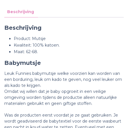
Beschrijving
Beschrijving
Product: Mutsje
Kwaliteit: 100% katoen.
Maat: 62-68.
Babymutsje
Leuk Funnies babymutsje welke voorzien kan worden van
een borduring, leuk om kado te geven, nog veel leuker om
als kado te krijgen.
Omdat wij willen dat je baby opgroeit in een veilige
omgeving worden tijdens de productie alleen natuurlijke
materialen gebruikt en geen giftige stoffen.
Was de producten eerst voordat je ze gaat gebruiken. Je
wordt geadviseerd de babytextiel voor de eerste wasbeurt
een nacht in koud water te zetten. Eventueel met een