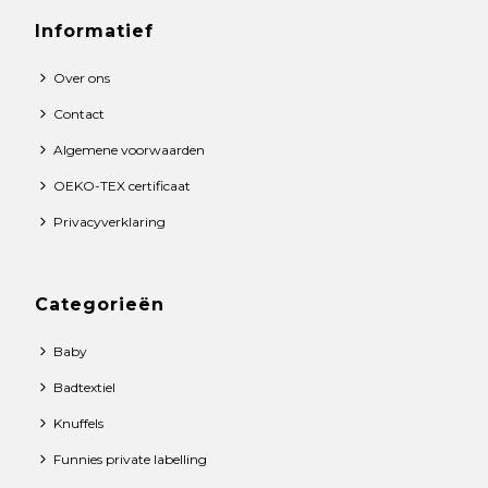
Informatief
Over ons
Contact
Algemene voorwaarden
OEKO-TEX certificaat
Privacyverklaring
Categorieën
Baby
Badtextiel
Knuffels
Funnies private labelling