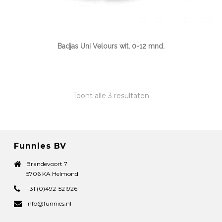
Badjas Uni Velours wit, 0-12 mnd.
Toont alle 3 resultaten
Funnies BV
Brandevoort 7
5706 KA Helmond
+31 (0)492-521926
info@funnies.nl